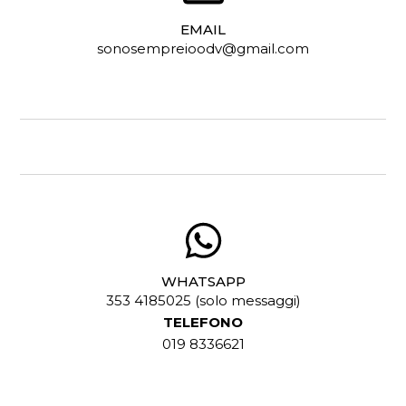
EMAIL
sonosempreioodv@gmail.com
WHATSAPP
353 4185025 (solo messaggi)
TELEFONO
019 8336621