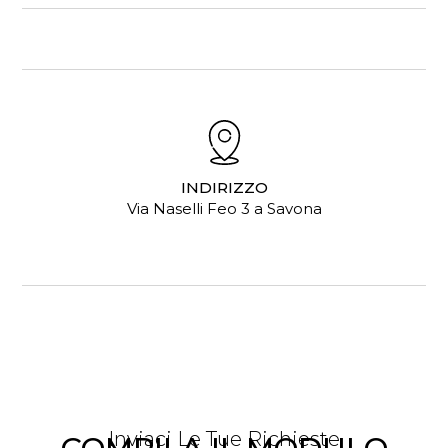
INDIRIZZO
Via Naselli Feo 3 a Savona
Inviaci Le Tue Richieste