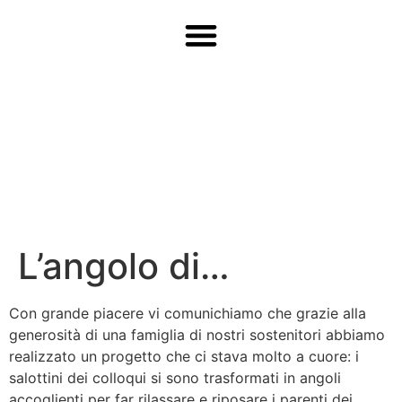
L’angolo di…
Con grande piacere vi comunichiamo che grazie alla
generosità di una famiglia di nostri sostenitori abbiamo
realizzato un progetto che ci stava molto a cuore: i
salottini dei colloqui si sono trasformati in angoli
accoglienti per far rilassare e riposare i parenti dei