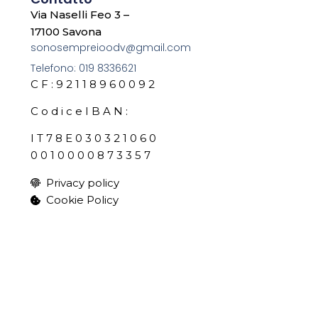
Via Naselli Feo 3 –
17100 Savona
sonosempreioodv@gmail.com
Telefono: 019 8336621
C F : 9 2 1 1 8 9 6 0 0 9 2
C o d i c e I B A N :
I T 7 8 E 0 3 0 3 2 1 0 6 0
0 0 1 0 0 0 0 8 7 3 3 5 7
Privacy policy
Cookie Policy